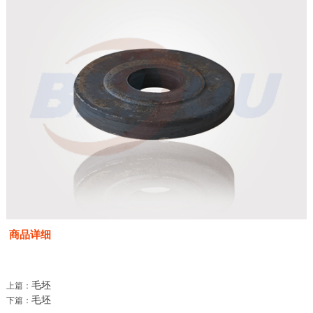
商品详细
毛坯
上篇：
毛坯
下篇：