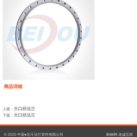
商品详细
大口径法兰
上篇：
大口径法兰
下篇：
© 2020 中国●北斗法兰管件有限公司
购钢网-龙诚互联