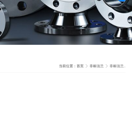
当前位置：
首页
非标法兰
非标法兰..