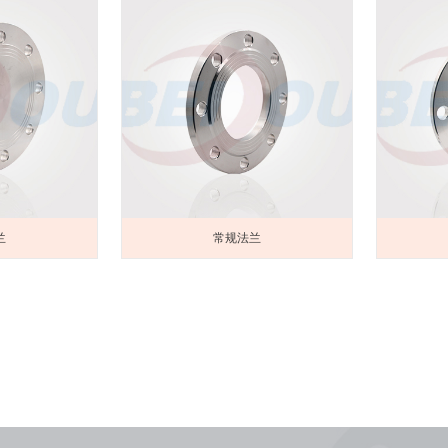
兰
常规法兰