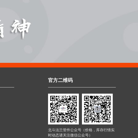
官方二维码
北斗法兰管件公众号（价格，库存行情实
时动态请关注微信公众号）