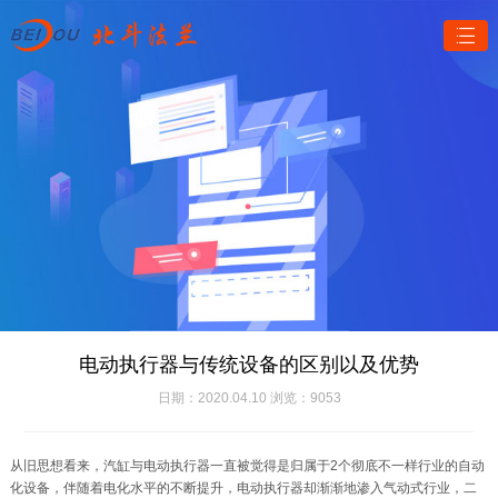
电动执行器与传统设备的区别以及优势
日期：2020.04.10 浏览：9053
从旧思想看来，汽缸与电动执行器一直被觉得是归属于2个彻底不一样行业的自动
化设备，伴随着电化水平的不断提升，电动执行器却渐渐地渗入气动式行业，二