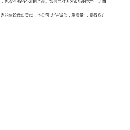
备，也没有畅销不衰的产品。如何面对国际市场的竞争，进而
家的建设做出贡献，本公司以“讲诚信，重质量”，赢得客户