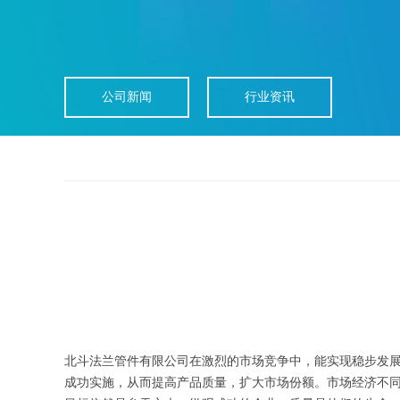
公司新闻
行业资讯
北斗法兰管件有限公司在激烈的市场竞争中，能实现稳步发
成功实施，从而提高产品质量，扩大市场份额。市场经济不