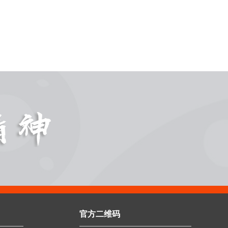
官方二维码